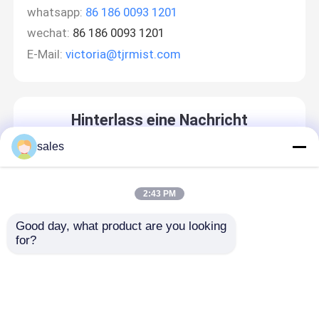
whatsapp:
86 186 0093 1201
wechat:
86 186 0093 1201
E-Mail:
victoria@tjrmist.com
Hinterlass eine Nachricht
Wir rufen Sie bald zurück!
sales
2:43 PM
Good day, what product are you looking 
for?