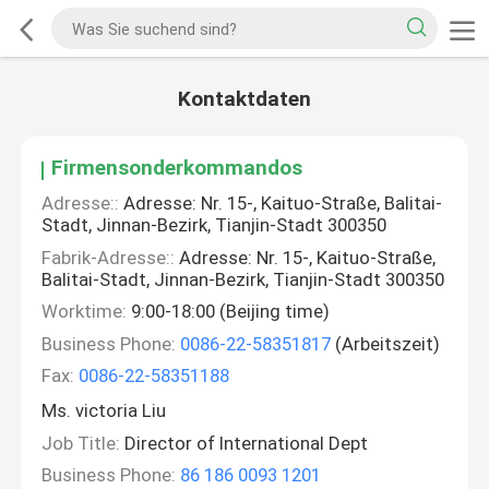
Kontaktdaten
Firmensonderkommandos
Adresse::
Adresse: Nr. 15-, Kaituo-Straße, Balitai-
Stadt, Jinnan-Bezirk, Tianjin-Stadt 300350
Fabrik-Adresse::
Adresse: Nr. 15-, Kaituo-Straße,
Balitai-Stadt, Jinnan-Bezirk, Tianjin-Stadt 300350
Worktime:
9:00-18:00 (Beijing time)
Business Phone:
0086-22-58351817
(Arbeitszeit)
Fax:
0086-22-58351188
Ms. victoria Liu
Job Title:
Director of International Dept
Business Phone:
86 186 0093 1201