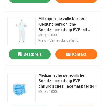
Mikroporöse volle Körper-
Kleidung persönliche
Schutzausrüstung EVP mit
Reißverschluss
MOQ：10000
Preis：Verhandlungsfähig
Bestpreis
Kontakt
Medizinische persönliche
Schutzausrüstung EVP
chirurgisches Facemask fertigte
besonders an
MOQ：10000