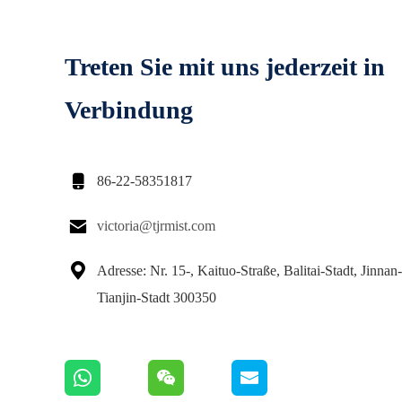
Treten Sie mit uns jederzeit in
Verbindung

86-22-58351817

victoria@tjrmist.com

Adresse: Nr. 15-, Kaituo-Straße, Balitai-Stadt, Jinnan
Tianjin-Stadt 300350