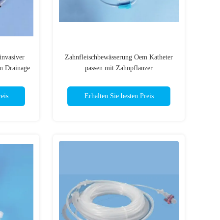
invasiver
Zahnfleischbewässerung Oem Katheter
en Drainage
passen mit Zahnpflanzer
eis
Erhalten Sie besten Preis