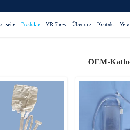
artseite
Produkte
VR Show
Über uns
Kontakt
Vera
OEM-Kathe