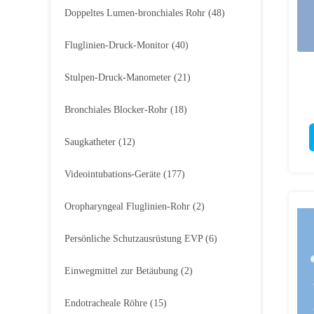
Doppeltes Lumen-bronchiales Rohr
(48)
Fluglinien-Druck-Monitor
(40)
Stulpen-Druck-Manometer
(21)
Bronchiales Blocker-Rohr
(18)
Saugkatheter
(12)
Videointubations-Geräte
(177)
Oropharyngeal Fluglinien-Rohr
(2)
Persönliche Schutzausrüstung EVP
(6)
Einwegmittel zur Betäubung
(2)
Endotracheale Röhre
(15)